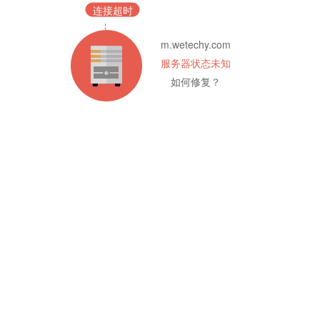
连接超时
m.wetechy.com
服务器状态未知
如何修复？