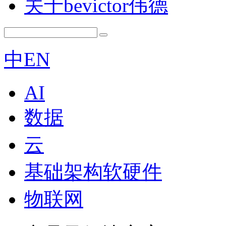
关于bevictor伟德
中
EN
AI
数据
云
基础架构软硬件
物联网