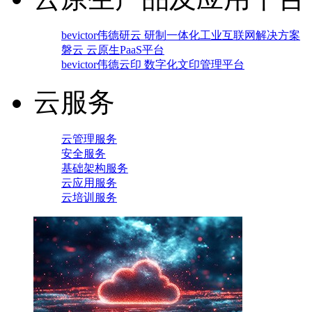
bevictor伟德研云 研制一体化工业互联网解决方案
磐云 云原生PaaS平台
bevictor伟德云印 数字化文印管理平台
云服务
云管理服务
安全服务
基础架构服务
云应用服务
云培训服务