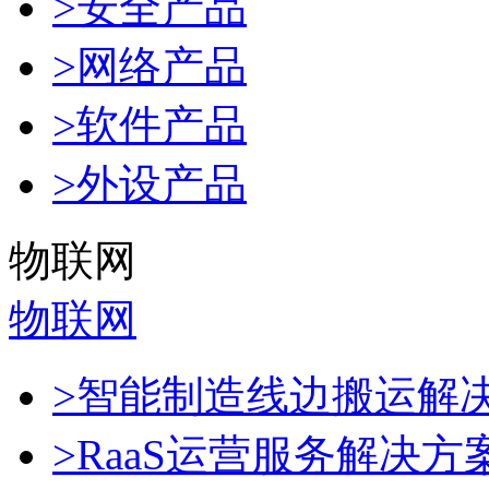
>安全产品
>网络产品
>软件产品
>外设产品
物联网
物联网
>智能制造线边搬运解
>RaaS运营服务解决方