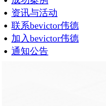
资讯与活动
联系bevictor伟德
加入bevictor伟德
通知公告