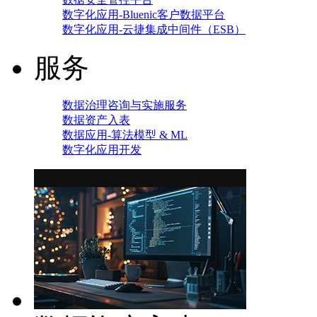
数字化应用-Bluenic客户数据平台
数字化应用-云捷集成中间件（ESB）
服务
数据治理咨询与实施服务
数据资产入表
数据应用-算法模型 & ML
数字化应用开发