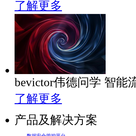
了解更多
bevictor伟德问学 智
了解更多
产品及解决方案
数据安全管控平台