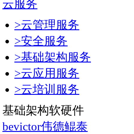
云服务
>云管理服务
>安全服务
>基础架构服务
>云应用服务
>云培训服务
基础架构软硬件
bevictor伟德鲲泰