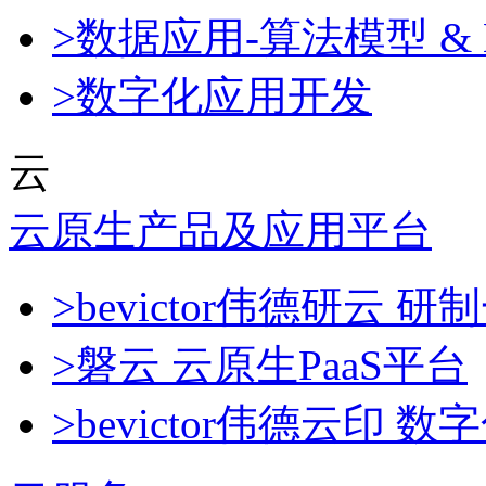
>数据应用-算法模型 & 
>数字化应用开发
云
云原生产品及应用平台
>bevictor伟德研
>磐云 云原生PaaS平台
>bevictor伟德云印