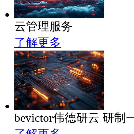
云管理服务
了解更多
bevictor伟德研云
了解更多