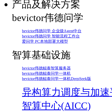
产品及解决方案
bevictor伟德问学
bevictor伟德问学 企业级Agent中台
bevictor伟德问学 智能流程工作台
爱问学 PC本地部署大模型
智算基础设施
bevictor伟德鲲泰智算服务器
bevictor伟德鲲泰问学一体机
bevictor伟德鲲泰问学一体机DeepSeek版
异构算力调度与加速
智算中心(AICC)