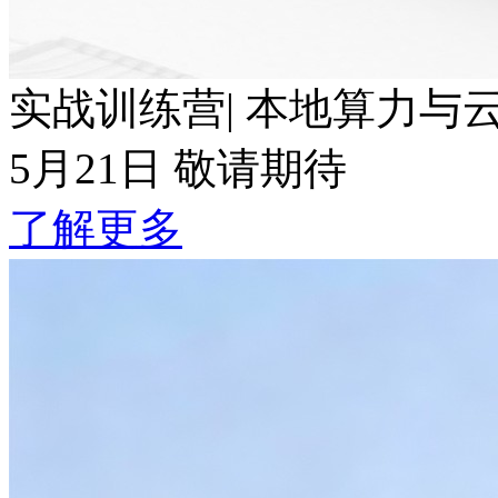
实战训练营| 本地算力与云端Token波
5月21日 敬请期待
了解更多