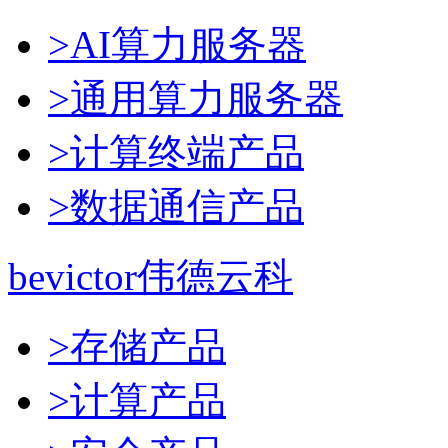
>AI算力服务器
>通用算力服务器
>计算终端产品
>数据通信产品
bevictor伟德云科
>存储产品
>计算产品